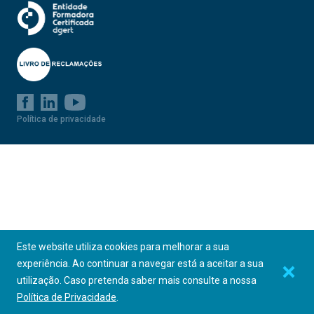
ASSESSORIA SOCIAL E DE GESTÃO
ASSESSORIA NA OBTENÇÃO DO ESTATUTO DE IPSS
CENTRAL DE COMPRAS
Política de privacidade
CONSULTORIA & AUDITORIA SOCIAL
PERCURSOS FORMATIVOS
INFORMAÇÃO
PLATAFORMA SER IPSS
Este website utiliza cookies para melhorar a sua
experiência. Ao continuar a navegar está a aceitar a sua
utilização. Caso pretenda saber mais consulte a nossa
Política de Privacidade
.